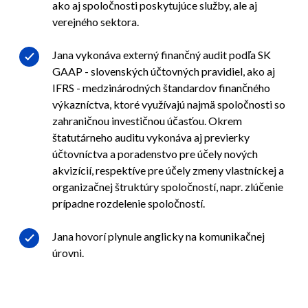
ako aj spoločnosti poskytujúce služby, ale aj
verejného sektora.
Jana vykonáva externý finančný audit podľa SK
GAAP - slovenských účtovných pravidiel, ako aj
IFRS - medzinárodných štandardov finančného
výkazníctva, ktoré využívajú najmä spoločnosti so
zahraničnou investičnou účasťou. Okrem
štatutárneho auditu vykonáva aj previerky
účtovníctva a poradenstvo pre účely nových
akvizícií, respektíve pre účely zmeny vlastníckej a
organizačnej štruktúry spoločností, napr. zlúčenie
prípadne rozdelenie spoločností.
Jana hovorí plynule anglicky na komunikačnej
úrovni.