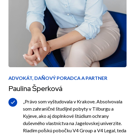
ADVOKÁT, DAŇOVÝ PORADCA A PARTNER
Paulina Šperková
„Právo som vyštudovala v Krakove. Absolvovala
som zahraničné študijné pobyty v Tilburgu a
Kyjeve, ako aj doplnkové štúdium ochrany
duševného vlastníctva na Jagelovskej univerzite.
Riadim poľskú pobočku V4 Group a V4 Legal, teda