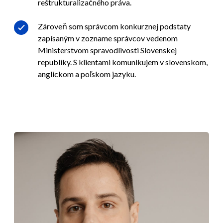
reštrukturalizačného práva.
Zároveň som správcom konkurznej podstaty
zapísaným v zozname správcov vedenom
Ministerstvom spravodlivosti Slovenskej
republiky. S klientami komunikujem v slovenskom,
anglickom a poľskom jazyku.