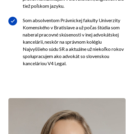
tiež poľskom jazyku.
Som absolventom Právnickej fakulty Univerzity
Komenského v Bratislave a už počas štúdia som
naberal pracovné skúsenosti v inej advokátskej
kancelárii, neskôr na správnom kolégiu
Najvyššieho súdu SR a aktuálne už niekoľko rokov
spolupracujem ako advokát so slovenskou
kanceláriou V4 Legal.