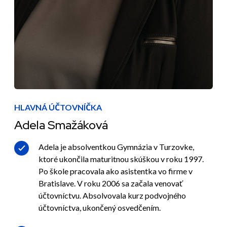
HLAVNÁ ÚČTOVNÍČKA
Adela Smažáková
Adela je absolventkou Gymnázia v Turzovke,
ktoré ukončila maturitnou skúškou v roku 1997.
Po škole pracovala ako asistentka vo firme v
Bratislave. V roku 2006 sa začala venovať
účtovníctvu. Absolvovala kurz podvojného
účtovníctva, ukončený osvedčením.