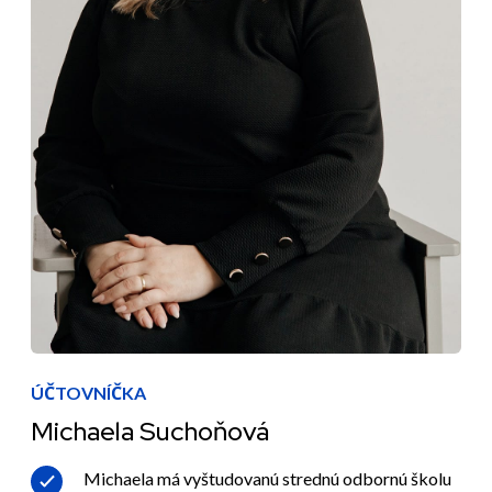
ÚČTOVNÍČKA
Michaela Suchoňová
Michaela má vyštudovanú strednú odbornú školu