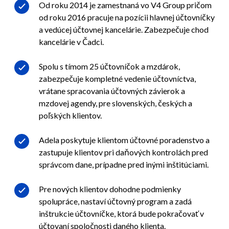
Od roku 2014 je zamestnaná vo V4 Group pričom
od roku 2016 pracuje na pozícii hlavnej účtovníčky
a vedúcej účtovnej kancelárie. Zabezpečuje chod
kancelárie v Čadci.
Spolu s tímom 25 účtovníčok a mzdárok,
zabezpečuje kompletné vedenie účtovníctva,
vrátane spracovania účtovných závierok a
mzdovej agendy, pre slovenských, českých a
poľských klientov.
Adela poskytuje klientom účtovné poradenstvo a
zastupuje klientov pri daňových kontrolách pred
správcom dane, prípadne pred inými inštitúciami.
Pre nových klientov dohodne podmienky
spolupráce, nastaví účtovný program a zadá
inštrukcie účtovníčke, ktorá bude pokračovať v
účtovaní spoločnosti daného klienta.